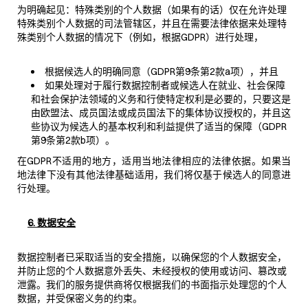
为明确起见：特殊类别的个人数据（如果有的话）仅在允许处理
特殊类别个人数据的司法管辖区，并且在需要法律依据来处理特
殊类别个人数据的情况下（例如，根据GDPR）进行处理，
根据候选人的明确同意（GDPR第9条第2款a项），并且
如果处理对于履行数据控制者或候选人在就业、社会保障
和社会保护法领域的义务和行使特定权利是必要的，只要这是
由欧盟法、成员国法或成员国法下的集体协议授权的，并且这
些协议为候选人的基本权利和利益提供了适当的保障（GDPR
第9条第2款b项）。
在GDPR不适用的地方，适用当地法律相应的法律依据。如果当
地法律下没有其他法律基础适用，我们将仅基于候选人的同意进
行处理。
6. 数据安全
数据控制者已采取适当的安全措施，以确保您的个人数据安全，
并防止您的个人数据意外丢失、未经授权的使用或访问、篡改或
泄露。我们的服务提供商将仅根据我们的书面指示处理您的个人
数据，并受保密义务的约束。