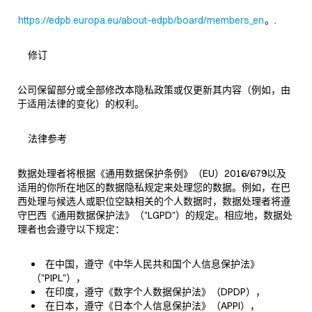
https://edpb.europa.eu/about-edpb/board/members_en
。.
修订
公司保留部分或全部修改本隐私政策或仅更新其内容（例如，由
于适用法律的变化）的权利。
法律参考
数据处理者将根据《通用数据保护条例》（EU）2016/679以及
适用的你所在地区的数据隐私规定来处理您的数据。例如，在巴
西处理与候选人或职位空缺相关的个人数据时，数据处理者将遵
守巴西《通用数据保护法》（"LGPD"）的规定。相应地，数据处
理者也会遵守以下规定：
在中国，遵守《中华人民共和国个人信息保护法》
（"PIPL"），
在印度，遵守《数字个人数据保护法》（DPDP），
在日本，遵守《日本个人信息保护法》（APPI），