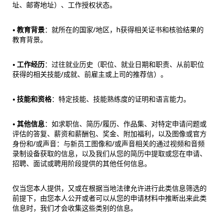
址、邮寄地址）、工作授权状态。
•
教育背景
：就所在的国家/地区，h获得相关证书和核验结果的
教育背景。
•
工作经历
：过往就业历史（职位、就业日期和职责、从前职位
获得的相关技能/成就、前雇主或上司的推荐信）。
•
技能和资格
：特定技能、技能熟练度的证明和语言能力。
•
其他信息
：如求职信、简历/履历、作品集、对特定申请问题或
评估的答复、薪资和薪酬包、奖金、附加福利，以及图像或官方
身份和/或声音：与新员工图像和/或声音相关的通过视频和音频
录制设备获取的信息，以及我们从您的简历中提取或您在申请、
招聘、面试或聘用阶段提供的其他任何信息。
仅当您本人提供，又或在根据当地法律允许进行此类信息筛选的
前提下，由您本人公开或者可以从您的申请材料中推断出来此类
信息时，我们才会收集这些类别的信息。