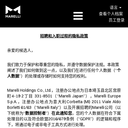
语言
查看个人档案
员工登录
招聘和入职过程的隐私政策
亲爱的候选人，
我们致力于保护和尊重您的隐私，并遵守数据保护法规。本政策
阐述了我们如何做到这一点，以及我们在进行任何个人数据（“
个
人数据
”）的处理或存储时如何支持您的权利。
Marelli Holdings Co., Ltd.，注册办公地点为日本埼玉县北区宫原
町4-19 2丁目 331-8501（“Marelli Japan”），Marelli Europe
S.p.A.，注册办公地点为意大利Corbetta (MI) 2011 Viale Aldo
Borletti 61/63（“Marelli Italy”）以及开展招聘的Marelli公司（以
下统称为“
数据控制者
”）
在此通知您
，您的个人数据在符合下属
处理目的以及符合欧盟2016/679条例（“GDPR”）的逻辑和程序
下，将通过电子或非电子工具方式进行处理。