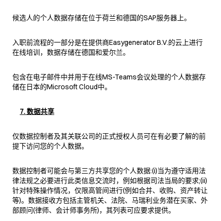
候选人的个人数据存储在位于荷兰和德国的SAP服务器上。
入职前流程的一部分是在提供商Easygenerator B.V.的云上进行
在线培训，数据存储在德国和爱尔兰。
包含在电子邮件中并用于在线MS-Teams会议处理的个人数据存
储在日本的Microsoft Cloud中。
7. 数据共享
仅数据控制者及其关联公司的正式授权人员可在有必要了解的前
提下访问您的个人数据。
数据控制者可能会与第三方共享您的个人数据:(i)当为遵守适用法
律法规之必要进行此类信息交流时，例如根据司法当局的要求;(ii)
针对特殊操作情况，仅限高管间进行(例如合并、收购、资产转让
等)。数据接收方包括主管机关、法院、马瑞利业务潜在买家、外
部顾问(律师、会计师事务所)，其列表可应要求提供。