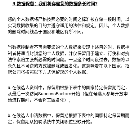
9. 数据保留：我们将存储您的数据多长时间?
您的个人数据将严格按照必要的时间之标准被存储一段时间，以
实现数据收集的目的并遵守适用的法律和规定。因此，个人数据
的删除时间线基于国家和地区有所不同。
当数据控制者不再需要您的个人数据来实现上述目的时，数据控
制者将适当封锁您的个人数据，并仅保留用于建立、行使和对抗
法律索赔主张所必需的时间段。一旦这个时间段过去，数据将以
永久且不可逆的方式被删除或匿名化。这意味着在以下国家，招
聘公司将按照以下方式保留您的个人数据：
a. 在候选人资料中，保留期根据下表中的国家特定保留期而定，
从最后一次访问SuccessFactors开始（但在候选人参与开放申
请流程期间，不会将其匿名化）；
b. 在候选人申请数据中，保留期根据下表中的国家特定保留期而
定，保留期从招聘系统中关闭职位空缺开始。