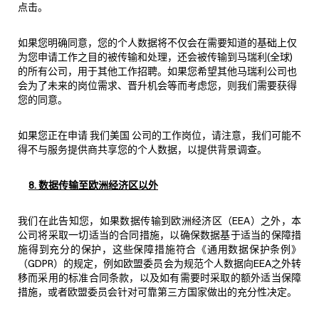
点击。
如果您明确同意，您的个人数据将不仅会在需要知道的基础上仅
为您申请工作之目的被传输和处理，还会被传输到马瑞利(全球)
的所有公司，用于其他工作招聘。如果您希望其他马瑞利公司也
会为了未来的岗位需求、晋升机会等而考虑您，则我们需要获得
您的同意。
如果您正在申请 我们美国 公司的工作岗位，请注意，我们可能不
得不与服务提供商共享您的个人数据，以提供背景调查。
8. 数据传输至欧洲经济区以外
我们在此告知您，如果数据传输到欧洲经济区（EEA）之外，本
公司将采取一切适当的合同措施，以确保数据基于适当的保障措
施得到充分的保护，这些保障措施符合《通用数据保护条例》
（GDPR）的规定，例如欧盟委员会为规范个人数据向EEA之外转
移而采用的标准合同条款，以及如有需要时采取的额外适当保障
措施，或者欧盟委员会针对可靠第三方国家做出的充分性决定。