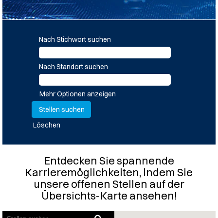
Nach Stichwort suchen
Nach Standort suchen
Mehr Optionen anzeigen
Löschen
Entdecken Sie spannende
Karrieremöglichkeiten, indem Sie
unsere offenen Stellen auf der
Übersichts-Karte ansehen!
Bildschirmausleseprogramme