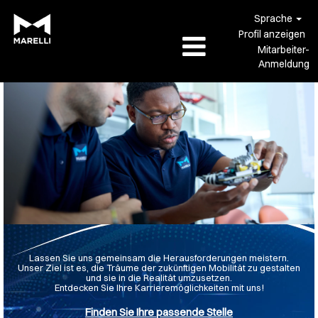
Sprache
Profil anzeigen
Mitarbeiter-
Anmeldung
Lassen Sie uns gemeinsam die Herausforderungen meistern.
Unser Ziel ist es, die Träume der zukünftigen Mobilität zu gestalten
und sie in die Realität umzusetzen.
Entdecken Sie Ihre Karrieremöglichkeiten mit uns!
Finden Sie Ihre passende Stelle