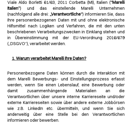
Viale Aldo Borletti 61/63, 2011 Corbetta (MI), Italien (
“Marelli
Italien”
) und das einstellende Marelli Unternehmen
(nachfolgend alle drei:
„Verantwortliche“
) informieren Sie, dass
Ihre personenbezogenen Daten mit und ohne elektronische
Hilfsmittel nach Logiken und Verfahren, die mit den unten
beschriebenen Verarbeitungszwecken in Einklang stehen und
in Übereinstimmung mit der EU-Verordnung 2016/679
(„DSGVO“), verarbeitet werden.
1. Warum verarbeitet Marelli Ihre Daten?
Personenbezogene Daten können durch die Interaktion mit
dem Marelli Bewerbungs- und Einstellungsprozess erfasst
werden, wenn Sie einen Lebenslauf, eine Bewerbung oder
damit zusammenhängende Materialien an die
Verantwortlichen über unsere interne Karriereseite und/oder
externe Karriereseiten sowie über andere externe Jobbörsen
wie z.B. LinkedIn etc. übermitteln, und wenn Sie sich
anderweitig über eine Stelle bei den Verantwortlichen
informieren oder bewerben.