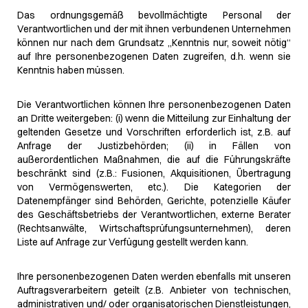
Das ordnungsgemäß bevollmächtigte Personal der
Verantwortlichen und der mit ihnen verbundenen Unternehmen
können nur nach dem Grundsatz „Kenntnis nur, soweit nötig“
auf Ihre personenbezogenen Daten zugreifen, d.h. wenn sie
Kenntnis haben müssen.
Die Verantwortlichen können Ihre personenbezogenen Daten
an Dritte weitergeben: (i) wenn die Mitteilung zur Einhaltung der
geltenden Gesetze und Vorschriften erforderlich ist, z.B. auf
Anfrage der Justizbehörden; (ii) in Fällen von
außerordentlichen Maßnahmen, die auf die Führungskräfte
beschränkt sind (z.B.: Fusionen, Akquisitionen, Übertragung
von Vermögenswerten, etc.). Die Kategorien der
Datenempfänger sind Behörden, Gerichte, potenzielle Käufer
des Geschäftsbetriebs der Verantwortlichen, externe Berater
(Rechtsanwälte, Wirtschaftsprüfungsunternehmen), deren
Liste auf Anfrage zur Verfügung gestellt werden kann.
Ihre personenbezogenen Daten werden ebenfalls mit unseren
Auftragsverarbeitern geteilt (z.B. Anbieter von technischen,
administrativen und/ oder organisatorischen Dienstleistungen,