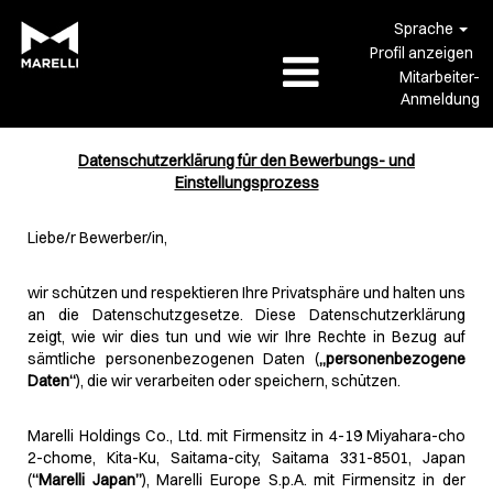
Sprache
Profil anzeigen
Mitarbeiter-
Anmeldung
Datenschutzerklärung für den Bewerbungs- und
Einstellungsprozess
Liebe/r Bewerber/in,
wir schützen und respektieren Ihre Privatsphäre und halten uns
an die Datenschutzgesetze. Diese Datenschutzerklärung
zeigt, wie wir dies tun und wie wir Ihre Rechte in Bezug auf
sämtliche personenbezogenen Daten (
„personenbezogene
Daten“
), die wir verarbeiten oder speichern, schützen.
Marelli Holdings Co., Ltd. mit Firmensitz in 4-19 Miyahara-cho
2-chome, Kita-Ku, Saitama-city, Saitama 331-8501, Japan
(
“Marelli Japan”
), Marelli Europe S.p.A. mit Firmensitz in der