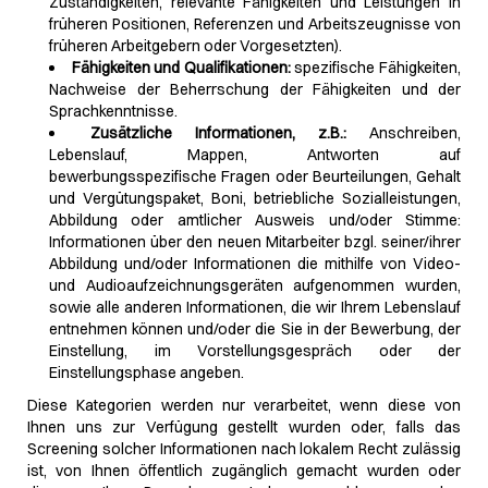
Zuständigkeiten, relevante Fähigkeiten und Leistungen in
früheren Positionen, Referenzen und Arbeitszeugnisse von
früheren Arbeitgebern oder Vorgesetzten).
Fähigkeiten und Qualifikationen:
spezifische Fähigkeiten,
Nachweise der Beherrschung der Fähigkeiten und der
Sprachkenntnisse.
Zusätzliche Informationen, z.B.:
Anschreiben,
Lebenslauf, Mappen, Antworten auf
bewerbungsspezifische Fragen oder Beurteilungen, Gehalt
und Vergütungspaket, Boni, betriebliche Sozialleistungen,
Abbildung oder amtlicher Ausweis und/oder Stimme:
Informationen über den neuen Mitarbeiter bzgl. seiner/ihrer
Abbildung und/oder Informationen die mithilfe von Video-
und Audioaufzeichnungsgeräten aufgenommen wurden,
sowie alle anderen Informationen, die wir Ihrem Lebenslauf
entnehmen können und/oder die Sie in der Bewerbung, der
Einstellung, im Vorstellungsgespräch oder der
Einstellungsphase angeben.
Diese Kategorien werden nur verarbeitet, wenn diese von
Ihnen uns zur Verfügung gestellt wurden oder, falls das
Screening solcher Informationen nach lokalem Recht zulässig
ist, von Ihnen öffentlich zugänglich gemacht wurden oder