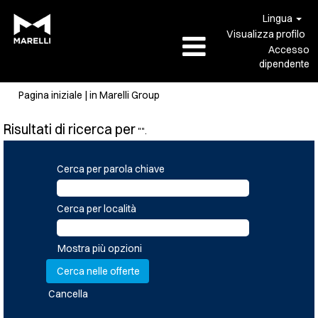
Lingua
Visualizza profilo
Accesso
dipendente
(pagina
Pagina iniziale
|
in Marelli Group
corrente)
Risultati di ricerca per
"".
Cerca per parola chiave
Cerca per località
Mostra più opzioni
Cancella